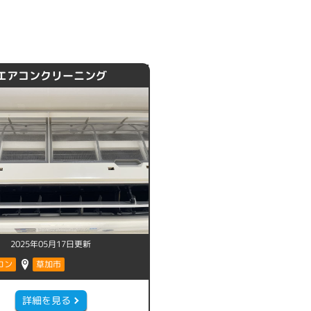
K エアコンクリーニング
2025年05月17日
更新
コン
草加市
詳細を見る