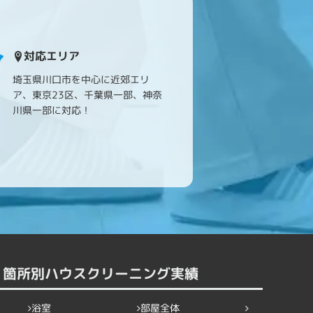
対応エリア
埼玉県川口市を中心に近郊エリ
ア、東京23区、千葉県一部、神奈
川県一部に対応！
箇所別ハウスクリーニング実績
浴室
部屋全体