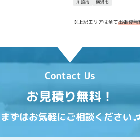
川崎市
横浜市
※上記エリアは全て
出張費無
Contact Us
お見積り無料！
まずはお気軽にご相談ください