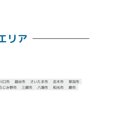
エリア
川口市
越谷市
さいたま市
志木市
草加市
ふじみ野市
三郷市
八潮市
和光市
蕨市