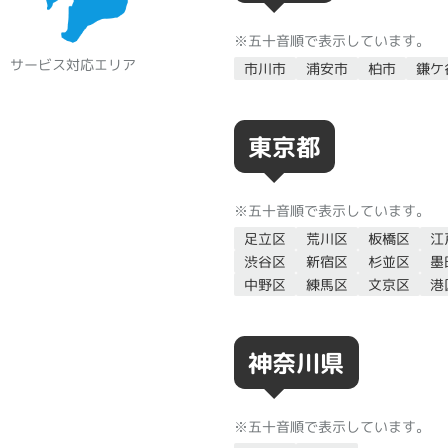
※五十音順で表示しています。
サービス対応エリア
市川市
浦安市
柏市
鎌ケ
東京都
※五十音順で表示しています。
足立区
荒川区
板橋区
江
渋谷区
新宿区
杉並区
墨
中野区
練馬区
文京区
港
神奈川県
※五十音順で表示しています。