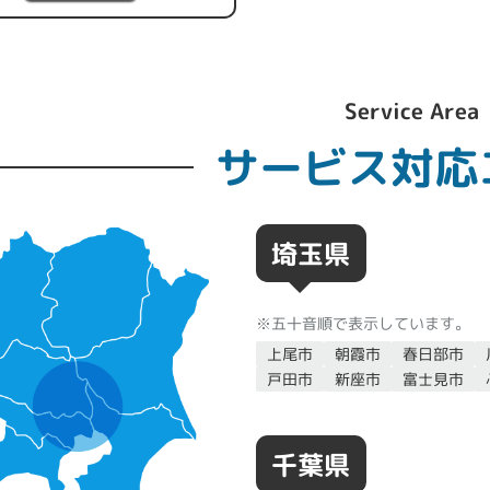
Service Area
サービス対応
埼玉県
※五十音順で表示しています。
上尾市
朝霞市
春日部市
戸田市
新座市
富士見市
千葉県