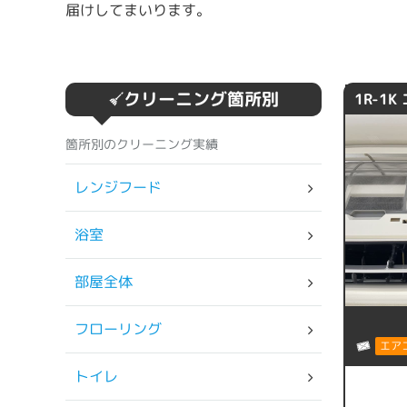
届けしてまいります。
クリーニング箇所別
1R-1
箇所別のクリーニング実績
レンジフード
浴室
部屋全体
フローリング
エア
トイレ