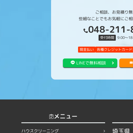
ご相談、お見積り無
些細なことでもお気軽にご相
048-211-
受付時間
9:00
〜
18
現金払い
各種クレジットカード
LINEで無料相談
メニュー
埼玉県
ハウスクリーニング